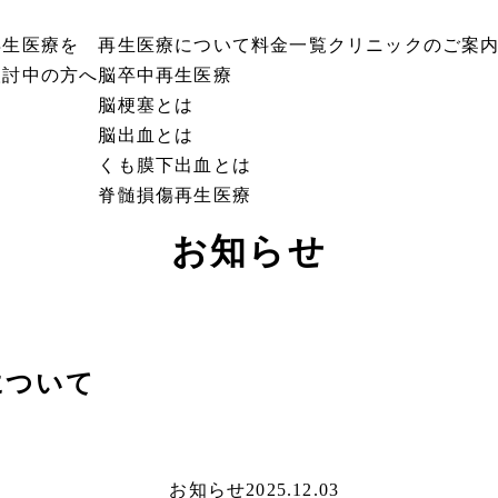
再生医療を
再生医療について
料金一覧
クリニックのご案
検討中の方へ
脳卒中再生医療
脳梗塞とは
脳出血とは
くも膜下出血とは
脊髄損傷再生医療
お知らせ
について
お知らせ
2025.12.03